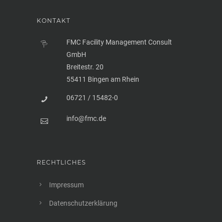
KONTAKT
FMC Facility Management Consult
GmbH
Breitestr. 20
55411 Bingen am Rhein
06721 / 15482-0
info@fmc.de
RECHTLICHES
Impressum
Datenschutzerklärung